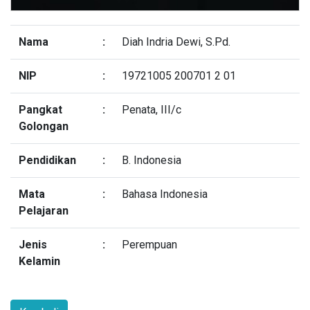
Nama
:
Diah Indria Dewi, S.Pd.
NIP
:
19721005 200701 2 01
Pangkat
:
Penata, III/c
Golongan
Pendidikan
:
B. Indonesia
Mata
:
Bahasa Indonesia
Pelajaran
Jenis
:
Perempuan
Kelamin