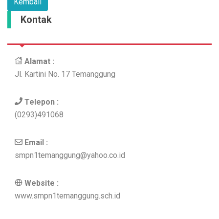
Kontak
Alamat :
Jl. Kartini No. 17 Temanggung
Telepon :
(0293)491068
Email :
smpn1temanggung@yahoo.co.id
Website :
www.smpn1temanggung.sch.id