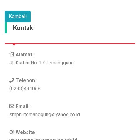
Kontak
Alamat :
Jl. Kartini No. 17 Temanggung
Telepon :
(0293)491068
Email :
smpn1temanggung@yahoo.co.id
Website :