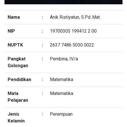
Nama
:
Anik Ristiyatun, S.Pd..Mat.
NIP
:
19700305 199412 2 00
NUPTK
:
2637 7486 5030 0022
Pangkat
:
Pembina, IV/a
Golongan
Pendidikan
:
Matematika
Mata
:
Matematika
Pelajaran
Jenis
:
Perempuan
Kelamin