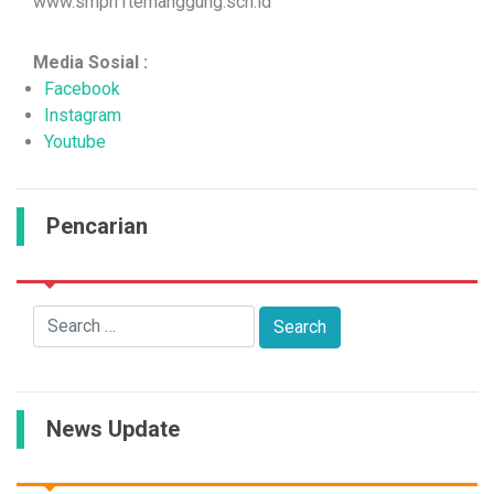
www.smpn1temanggung.sch.id
Media Sosial :
Facebook
Instagram
Youtube
Pencarian
News Update