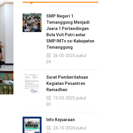
SMP Negeri 1
Temanggung Menjadi
Juara 1 Pertandingan
Bola Voli Putri antar
SMP/MTs se-Kabupaten
Temanggung
26-05-2025 pukul
10:24
Surat Pemberitahuan
Kegiatan Pesantren
Ramadhan
15-03-2025 pukul
10:00
Info Kejuaraan
24-10-2024 pukul