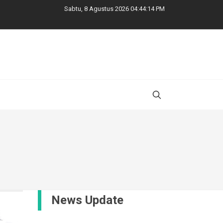
Sabtu, 8 Agustus 2026 04:44:15 PM
News Update