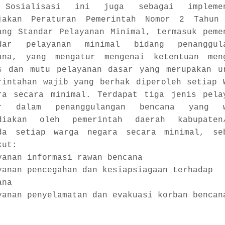
Sosialisasi
ini juga sebagai
impleme
jakan Peraturan Pemerintah Nomor 2 Tahun
ang Standar Pelayanan Minimal, termasuk peme
dar pelayanan minimal bidang penanggul
ana, yang mengatur mengenai ketentuan men
s dan mutu pelayanan dasar yang merupakan u
rintahan wajib yang berhak diperoleh setiap 
ra secara minimal. Terdapat tiga jenis pela
ar dalam penanggulangan bencana yang w
diakan oleh pemerintah daerah kabupaten
da setiap warga negara secara minimal, se
kut:
yanan informasi rawan bencana
yanan pencegahan dan kesiapsiagaan terhadap
ana
yanan penyelamatan dan evakuasi korban bencan