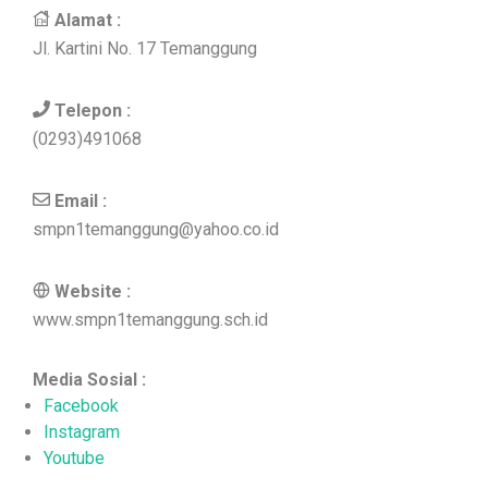
Alamat :
Jl. Kartini No. 17 Temanggung
Telepon :
(0293)491068
Email :
smpn1temanggung@yahoo.co.id
Website :
www.smpn1temanggung.sch.id
Media Sosial :
Facebook
Instagram
Youtube