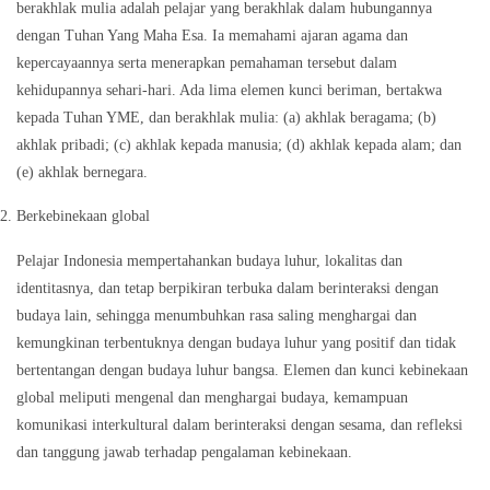
berakhlak mulia adalah pelajar yang berakhlak dalam hubungannya
dengan Tuhan Yang Maha Esa. Ia memahami ajaran agama dan
kepercayaannya serta menerapkan pemahaman tersebut dalam
kehidupannya sehari-hari. Ada lima elemen kunci beriman, bertakwa
kepada Tuhan YME, dan berakhlak mulia: (a) akhlak beragama; (b)
akhlak pribadi; (c) akhlak kepada manusia; (d) akhlak kepada alam; dan
(e) akhlak bernegara.
Berkebinekaan global
Pelajar Indonesia mempertahankan budaya luhur, lokalitas dan
identitasnya, dan tetap berpikiran terbuka dalam berinteraksi dengan
budaya lain, sehingga menumbuhkan rasa saling menghargai dan
kemungkinan terbentuknya dengan budaya luhur yang positif dan tidak
bertentangan dengan budaya luhur bangsa. Elemen dan kunci kebinekaan
global meliputi mengenal dan menghargai budaya, kemampuan
komunikasi interkultural dalam berinteraksi dengan sesama, dan refleksi
dan tanggung jawab terhadap pengalaman kebinekaan.